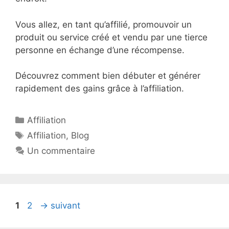
Vous allez, en tant qu’affilié, promouvoir un
produit ou service créé et vendu par une tierce
personne en échange d’une récompense.
Découvrez comment bien débuter et générer
rapidement des gains grâce à l’affiliation.
Catégories
Affiliation
Étiquettes
Affiliation
,
Blog
Un commentaire
Page
Page
1
2
→
suivant