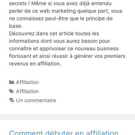
secrets ! Même si vous avez déjà entendu
parler de ce web marketing quelque part, vous
ne connaissez peut-être que le principe de
base.
Découvrez dans cet article toutes les
informations dont vous aurez besoin pour
connaître et apprivoiser ce nouveau business
florissant et ainsi réussir à générer vos premiers
revenus en affiliation.
Catégories
Affiliation
Étiquettes
Affiliation
Un commentaire
Comment débuter en affiliation