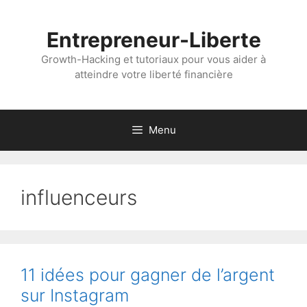
Aller
au
Entrepreneur-Liberte
contenu
Growth-Hacking et tutoriaux pour vous aider à
atteindre votre liberté financière
Menu
influenceurs
11 idées pour gagner de l’argent
sur Instagram