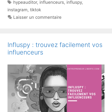
Étiquettes
hypeauditor
,
influenceurs
,
influspy
,
instagram
,
tiktok
Laisser un commentaire
Influspy : trouvez facilement vos
influenceurs