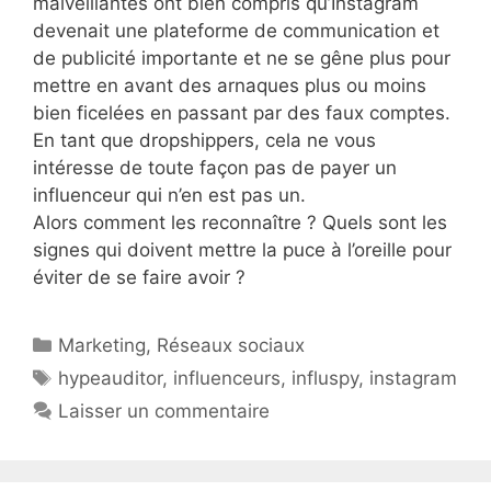
malveillantes ont bien compris qu’Instagram
devenait une plateforme de communication et
de publicité importante et ne se gêne plus pour
mettre en avant des arnaques plus ou moins
bien ficelées en passant par des faux comptes.
En tant que dropshippers, cela ne vous
intéresse de toute façon pas de payer un
influenceur qui n’en est pas un.
Alors comment les reconnaître ? Quels sont les
signes qui doivent mettre la puce à l’oreille pour
éviter de se faire avoir ?
Catégories
Marketing
,
Réseaux sociaux
Étiquettes
hypeauditor
,
influenceurs
,
influspy
,
instagram
Laisser un commentaire