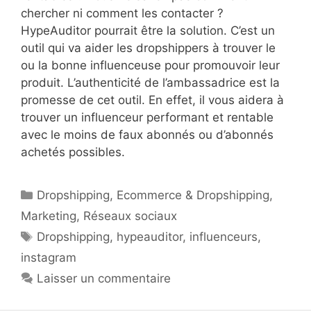
chercher ni comment les contacter ?
HypeAuditor pourrait être la solution. C’est un
outil qui va aider les dropshippers à trouver le
ou la bonne influenceuse pour promouvoir leur
produit. L’authenticité de l’ambassadrice est la
promesse de cet outil. En effet, il vous aidera à
trouver un influenceur performant et rentable
avec le moins de faux abonnés ou d’abonnés
achetés possibles.
Catégories
Dropshipping
,
Ecommerce & Dropshipping
,
Marketing
,
Réseaux sociaux
Étiquettes
Dropshipping
,
hypeauditor
,
influenceurs
,
instagram
Laisser un commentaire