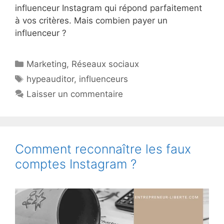
influenceur Instagram qui répond parfaitement
à vos critères. Mais combien payer un
influenceur ?
Catégories
Marketing
,
Réseaux sociaux
Étiquettes
hypeauditor
,
influenceurs
Laisser un commentaire
Comment reconnaître les faux
comptes Instagram ?