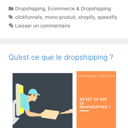
Catégories
Dropshipping
,
Ecommerce & Dropshipping
Étiquettes
clickfunnels
,
mono produit
,
shopify
,
speedfly
Laisser un commentaire
Qu’est ce que le dropshipping ?