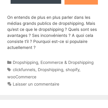
On entends de plus en plus parler dans les
médias grands publics de dropshipping. Mais
qu’est ce que le dropshipping ? Quels sont ses
avantages ? Ses inconvénients ? A quoi cela
consiste t’il ? Pourquoi est-ce si populaire
actuellement ?
Catégories
Dropshipping
,
Ecommerce & Dropshipping
Étiquettes
clickfunnels
,
Dropshipping
,
shopify
,
wooCommerce
Laisser un commentaire