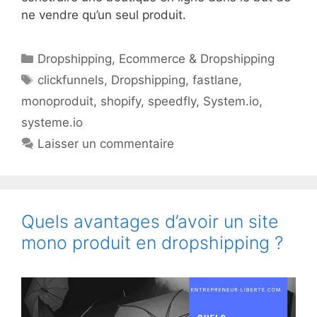
ne vendre qu’un seul produit.
Catégories
Dropshipping
,
Ecommerce & Dropshipping
Étiquettes
clickfunnels
,
Dropshipping
,
fastlane
,
monoproduit
,
shopify
,
speedfly
,
System.io
,
systeme.io
Laisser un commentaire
Quels avantages d’avoir un site
mono produit en dropshipping ?