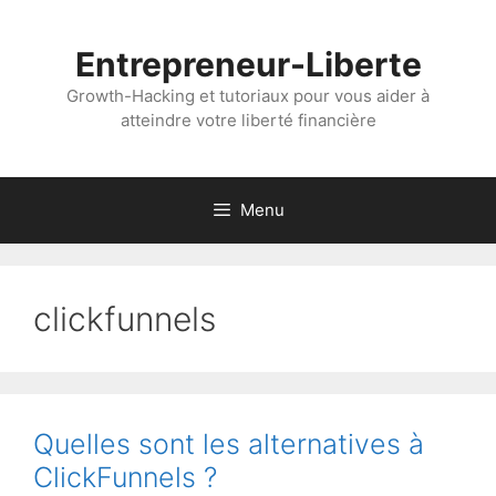
Aller
au
Entrepreneur-Liberte
contenu
Growth-Hacking et tutoriaux pour vous aider à
atteindre votre liberté financière
Menu
clickfunnels
Quelles sont les alternatives à
ClickFunnels ?