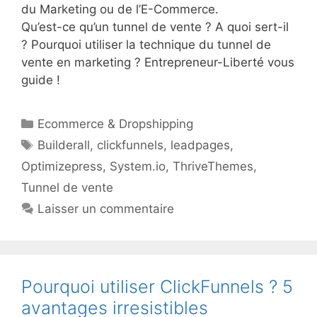
du Marketing ou de l’E-Commerce.
Qu’est-ce qu’un tunnel de vente ? A quoi sert-il
? Pourquoi utiliser la technique du tunnel de
vente en marketing ? Entrepreneur-Liberté vous
guide !
Catégories
Ecommerce & Dropshipping
Étiquettes
Builderall
,
clickfunnels
,
leadpages
,
Optimizepress
,
System.io
,
ThriveThemes
,
Tunnel de vente
Laisser un commentaire
Pourquoi utiliser ClickFunnels ? 5
avantages irresistibles