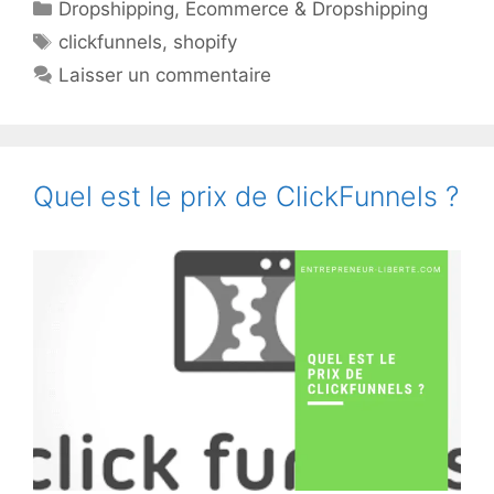
Catégories
Dropshipping
,
Ecommerce & Dropshipping
Étiquettes
clickfunnels
,
shopify
Laisser un commentaire
Quel est le prix de ClickFunnels ?