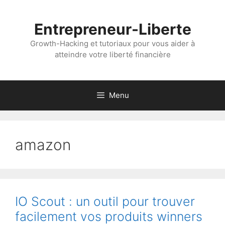
Aller
au
Entrepreneur-Liberte
contenu
Growth-Hacking et tutoriaux pour vous aider à
atteindre votre liberté financière
Menu
amazon
IO Scout : un outil pour trouver
facilement vos produits winners