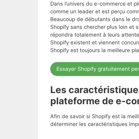
Dans l’univers du e-commerce et pl
comme un leader et est perçu comme
Beaucoup de débutants dans le dro
Shopify sans chercher plus loin et 
répondra totalement à leurs atten
Shopify existent et viennent concurr
Shopify est toujours la meilleure pl
Essayer Shopify gratuitement pe
Les caractéristiqu
plateforme de e-c
Afin de savoir si Shopify est la mei
déterminer les caractéristiques im