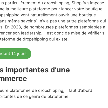
us particulièrement du dropshipping, Shopify s’impose
 la meilleure plateforme pour lancer votre boutique.
pshipping vont naturellement ouvrir une boutique
sans même savoir s’il n’y a pas une autre plateforme qui
tes. En 2023, de nombreuses plateformes semblables à
encer son leadership. Il est donc de mise de vérifier si
ateforme de dropshipping qui existe.
ndant 14 jours
es importantes d’une
ommerce
lleure plateforme de dropshipping, il faut d’abord
portantes de ce genre de plateforme.