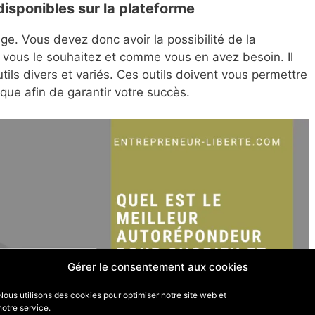
 disponibles sur la plateforme
ge. Vous devez donc avoir la possibilité de la
 vous le souhaitez et comme vous en avez besoin. Il
tils divers et variés. Ces outils doivent vous permettre
ique afin de garantir votre succès.
Gérer le consentement aux cookies
Nous utilisons des cookies pour optimiser notre site web et
notre service.