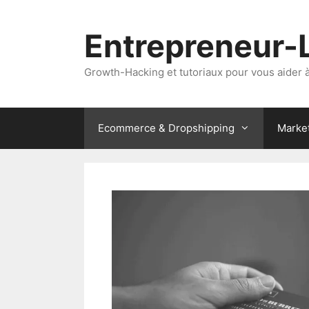
Aller
au
Entrepreneur-
contenu
Growth-Hacking et tutoriaux pour vous aider à 
Ecommerce & Dropshipping
Marke