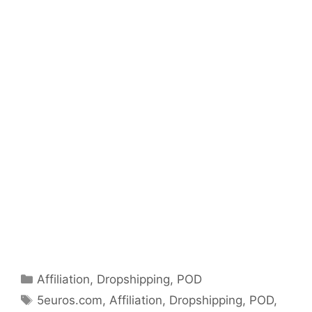
Catégories
Affiliation
,
Dropshipping
,
POD
Étiquettes
5euros.com
,
Affiliation
,
Dropshipping
,
POD
,