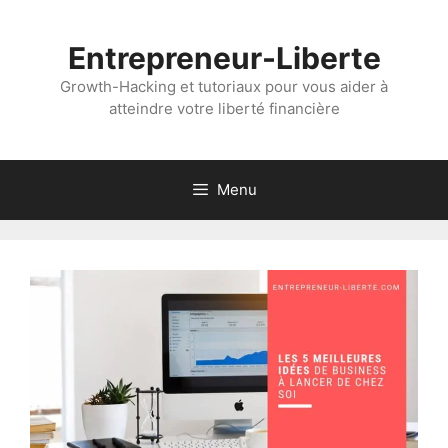
Aller
au
Entrepreneur-Liberte
contenu
Growth-Hacking et tutoriaux pour vous aider à
atteindre votre liberté financière
Menu