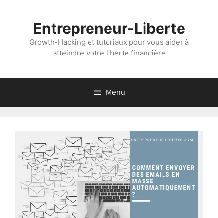
Aller
au
Entrepreneur-Liberte
contenu
Growth-Hacking et tutoriaux pour vous aider à
atteindre votre liberté financière
Menu