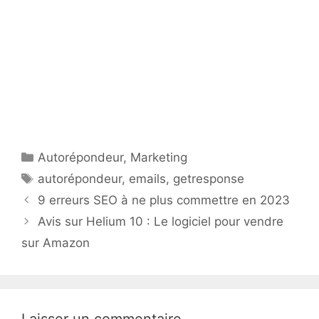
Catégories
Autorépondeur
,
Marketing
Étiquettes
autorépondeur
,
emails
,
getresponse
9 erreurs SEO à ne plus commettre en 2023
Avis sur Helium 10 : Le logiciel pour vendre
sur Amazon