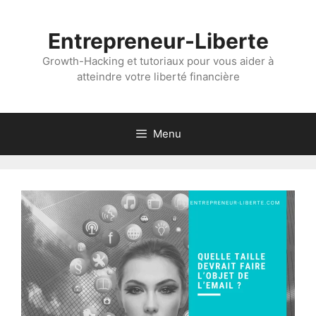
Aller
au
Entrepreneur-Liberte
contenu
Growth-Hacking et tutoriaux pour vous aider à
atteindre votre liberté financière
Menu