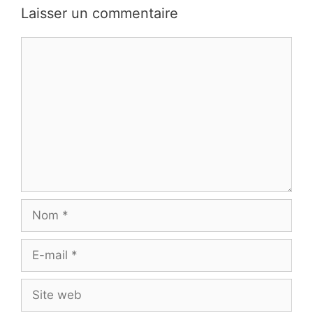
Laisser un commentaire
Commentaire
Nom
E-
mail
Site
web