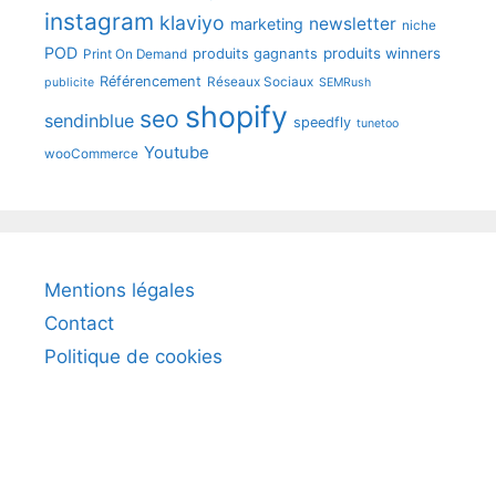
instagram
klaviyo
newsletter
marketing
niche
POD
produits winners
produits gagnants
Print On Demand
Référencement
Réseaux Sociaux
publicite
SEMRush
shopify
seo
sendinblue
speedfly
tunetoo
Youtube
wooCommerce
Mentions légales
Contact
Politique de cookies