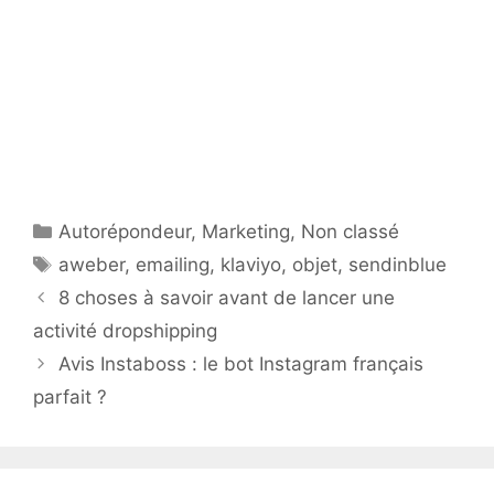
Catégories
Autorépondeur
,
Marketing
,
Non classé
Étiquettes
aweber
,
emailing
,
klaviyo
,
objet
,
sendinblue
8 choses à savoir avant de lancer une
activité dropshipping
Avis Instaboss : le bot Instagram français
parfait ?