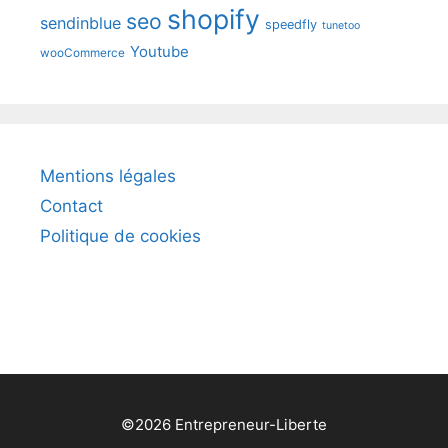
shopify
seo
sendinblue
speedfly
tunetoo
Youtube
wooCommerce
Mentions légales
Contact
Politique de cookies
©2026 Entrepreneur-Liberte