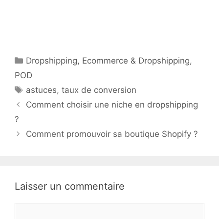
Catégories
Dropshipping
,
Ecommerce & Dropshipping
,
POD
Étiquettes
astuces
,
taux de conversion
Comment choisir une niche en dropshipping
?
Comment promouvoir sa boutique Shopify ?
Laisser un commentaire
Commentaire