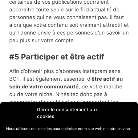
certaines de vos publications pourraient
apparaître toute seule sur le fil d’actualité de
personnes qui ne vous connaissent pas. Il faut
alors que votre contenu soit vraiment attractif et
qu’il donne envie à ces personnes d’en savoir un
peu plus sur votre compte.
#5 Participer et être actif
Afin d’obtenir plus d’abonnés Instagram sans
BOT, il est également essentiel d’
être actif au
sein de votre communauté
, de votre marché
ou de votre niche. N’hésitez donc pas à
commenter des publications comportant les
Gérer le consentement aux
hashtags qui vous intéressent et intéressent
cookies
vos potentiels futurs abonnés.
Nous utilisons des cookies pour optimiser notre site web et notre service.
Plus vous êtes actifs, plus vous serez
visible