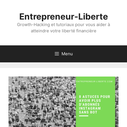
Aller
au
Entrepreneur-Liberte
contenu
Growth-Hacking et tutoriaux pour vous aider à
atteindre votre liberté financière
Menu