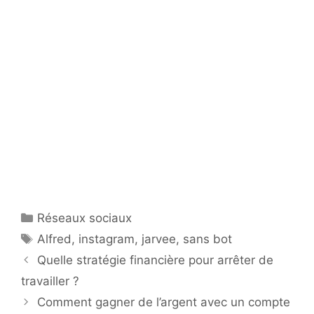
Catégories
Réseaux sociaux
Étiquettes
Alfred
,
instagram
,
jarvee
,
sans bot
Quelle stratégie financière pour arrêter de
travailler ?
Comment gagner de l’argent avec un compte