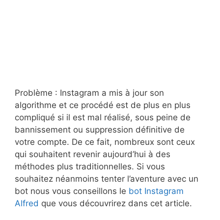
Problème : Instagram a mis à jour son
algorithme et ce procédé est de plus en plus
compliqué si il est mal réalisé, sous peine de
bannissement ou suppression définitive de
votre compte. De ce fait, nombreux sont ceux
qui souhaitent revenir aujourd’hui à des
méthodes plus traditionnelles. Si vous
souhaitez néanmoins tenter l’aventure avec un
bot nous vous conseillons le
bot Instagram
Alfred
que vous découvrirez dans cet article.