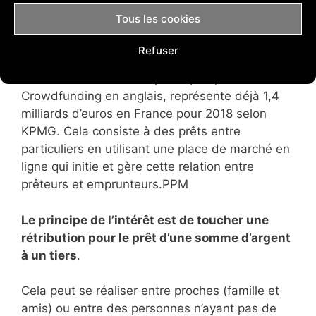
Tous les cookies
Pensez-vous que seules les banques financent
et irriguent l’économie ?
Refuser
Eh bien le financement participatif,
Crowdfunding en anglais, représente déjà 1,4
milliards d’euros en France pour 2018 selon
KPMG. Cela consiste à des prêts entre
particuliers en utilisant une place de marché en
ligne qui initie et gère cette relation entre
prêteurs et emprunteurs.PPM
Le principe de l’intérêt est de toucher une
rétribution pour le prêt d’une somme d’argent
à un tiers
.
Cela peut se réaliser entre proches (famille et
amis) ou entre des personnes n’ayant pas de