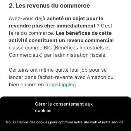
2. Les revenus du commerce
Avez-vous déjà
acheté un objet pour le
revendre plus cher immédiatement
? C’est
faire du commerce.
Les bénéfices de cette
activité constituent un revenu commercial
classé comme BIC (Bénéfices Industriels et
Commerciaux) par l’administration fiscale.
Certains ont même quitté leur job pour se
lancer dans l’achat-revente avec Amazon ou
bien encore en
dropshipping
.
D’ailleurs, c’est une manière de s’enrichir qui
Gérer le consentement aux
existait bien avant la création des monnaies
cookies
avec le troc.
Nous utilisons des cookies pour optimiser notre site web et notre service.
3. Les Intérêts