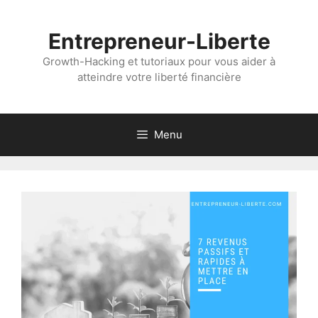
Aller
au
Entrepreneur-Liberte
contenu
Growth-Hacking et tutoriaux pour vous aider à
atteindre votre liberté financière
Menu