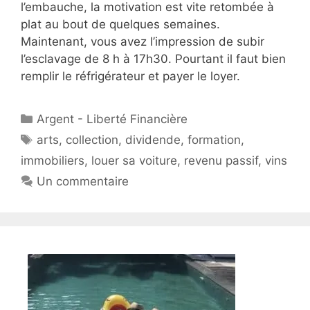
l’embauche, la motivation est vite retombée à
plat au bout de quelques semaines.
Maintenant, vous avez l’impression de subir
l’esclavage de 8 h à 17h30. Pourtant il faut bien
remplir le réfrigérateur et payer le loyer.
Catégories
Argent - Liberté Financière
Étiquettes
arts
,
collection
,
dividende
,
formation
,
immobiliers
,
louer sa voiture
,
revenu passif
,
vins
Un commentaire