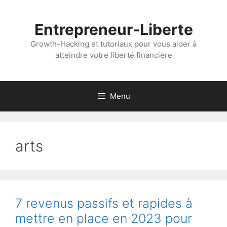
Aller
au
Entrepreneur-Liberte
contenu
Growth-Hacking et tutoriaux pour vous aider à
atteindre votre liberté financière
Menu
arts
7 revenus passifs et rapides à
mettre en place en 2023 pour