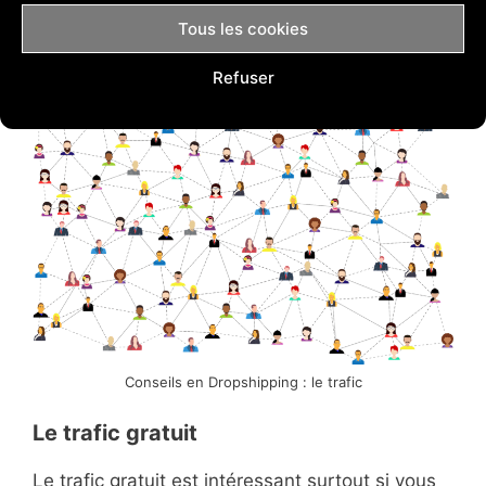
à tester différentes sources de trafic et de voir
Tous les cookies
ce qui semble le plus rentable pour votre
produit en particulier.
Refuser
Conseils en Dropshipping : le trafic
Le trafic gratuit
Le trafic gratuit est intéressant surtout si vous