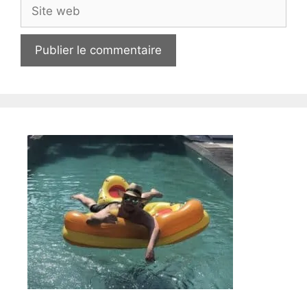
Site
web