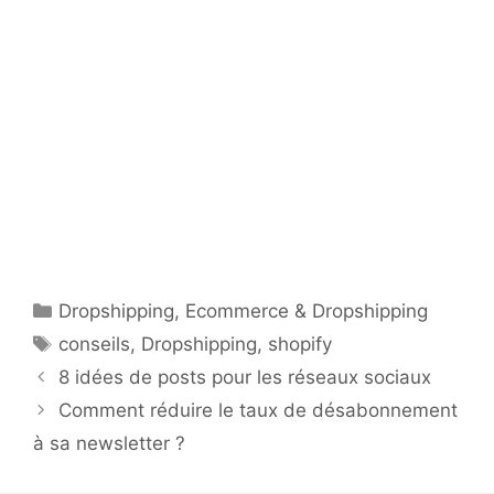
Catégories
Dropshipping
,
Ecommerce & Dropshipping
Étiquettes
conseils
,
Dropshipping
,
shopify
8 idées de posts pour les réseaux sociaux
Comment réduire le taux de désabonnement
à sa newsletter ?