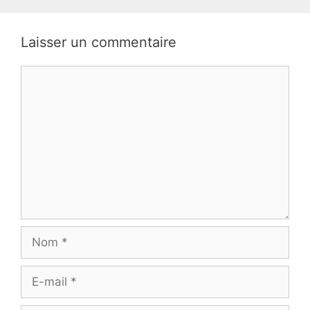
Laisser un commentaire
Commentaire
Nom
E-
mail