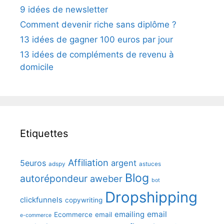
9 idées de newsletter
Comment devenir riche sans diplôme ?
13 idées de gagner 100 euros par jour
13 idées de compléments de revenu à
domicile
Etiquettes
Affiliation
5euros
argent
adspy
astuces
Blog
autorépondeur
aweber
bot
Dropshipping
clickfunnels
copywriting
emailing
email
Ecommerce
email
e-commerce