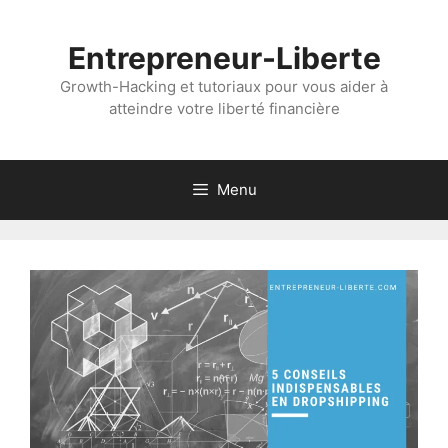
Aller
au
Entrepreneur-Liberte
contenu
Growth-Hacking et tutoriaux pour vous aider à
atteindre votre liberté financière
Menu