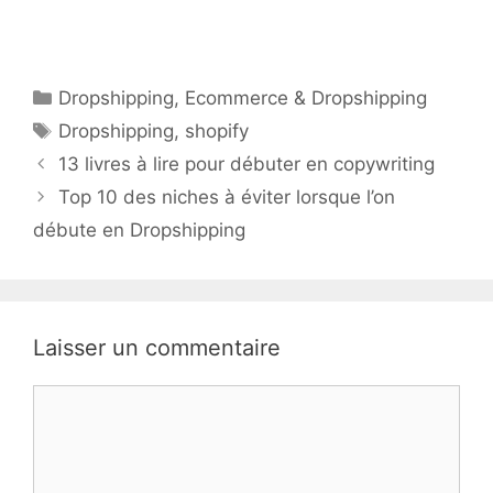
Catégories
Dropshipping
,
Ecommerce & Dropshipping
Étiquettes
Dropshipping
,
shopify
13 livres à lire pour débuter en copywriting
Top 10 des niches à éviter lorsque l’on
débute en Dropshipping
Laisser un commentaire
Commentaire