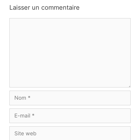
Laisser un commentaire
Commentaire
Nom
E-
mail
Site
web