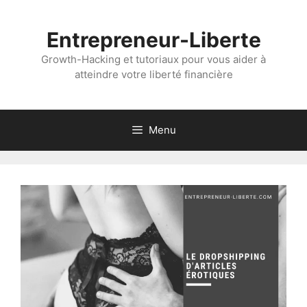
Aller
au
Entrepreneur-Liberte
contenu
Growth-Hacking et tutoriaux pour vous aider à
atteindre votre liberté financière
Menu