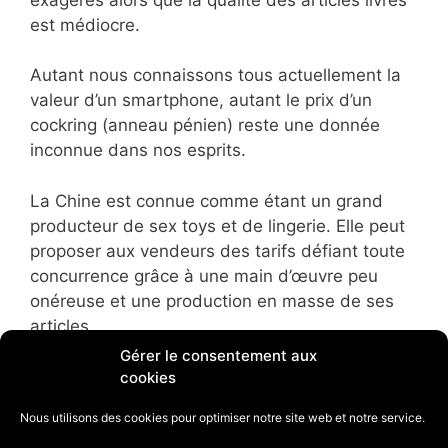
est médiocre.
Autant nous connaissons tous actuellement la
valeur d’un smartphone, autant le prix d’un
cockring (anneau pénien) reste une donnée
inconnue dans nos esprits.
La Chine est connue comme étant un grand
producteur de sex toys et de lingerie. Elle peut
proposer aux vendeurs des tarifs défiant toute
concurrence grâce à une main d’œuvre peu
onéreuse et une production en masse de ses
articles.
Gérer le consentement aux
Jouer sur les marges et effectuer de gros
cookies
bénéfices sur les ventes est donc très facile
Nous utilisons des cookies pour optimiser notre site web et notre service.
pour les vendeurs d’articles érotiques passant