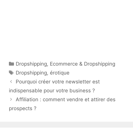
Catégories
Dropshipping
,
Ecommerce & Dropshipping
Étiquettes
Dropshipping
,
érotique
Pourquoi créer votre newsletter est
indispensable pour votre business ?
Affiliation : comment vendre et attirer des
prospects ?