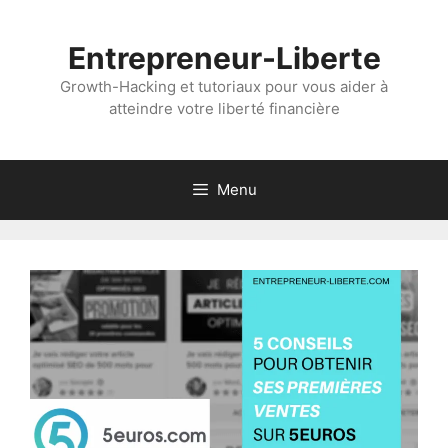
Aller
au
Entrepreneur-Liberte
contenu
Growth-Hacking et tutoriaux pour vous aider à
atteindre votre liberté financière
Menu