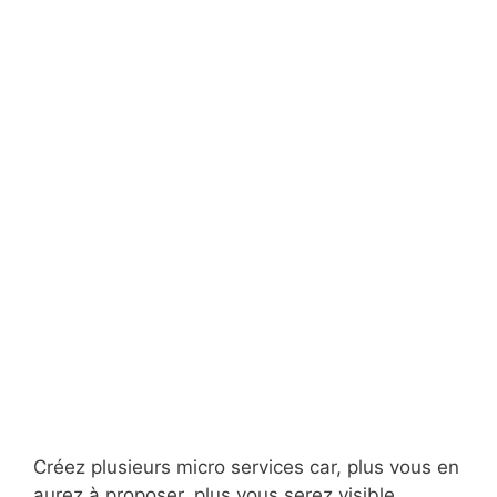
Créez plusieurs micro services car, plus vous en
aurez à proposer, plus vous serez visible.