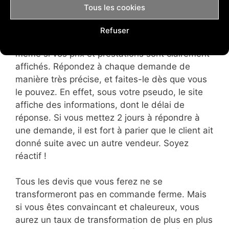
Tous les cookies
S’il y a bien un aspect à ne surtout pas négliger,
c’est la relation client. Sur 5euros.com, vous
Refuser
recevrez de nombreuses demandes de devis,
même si vos prix et prestations sont clairement
affichés. Répondez à chaque demande de
manière très précise, et faites-le dès que vous
le pouvez. En effet, sous votre pseudo, le site
affiche des informations, dont le délai de
réponse. Si vous mettez 2 jours à répondre à
une demande, il est fort à parier que le client ait
donné suite avec un autre vendeur. Soyez
réactif !
Tous les devis que vous ferez ne se
transformeront pas en commande ferme. Mais
si vous êtes convaincant et chaleureux, vous
aurez un taux de transformation de plus en plus