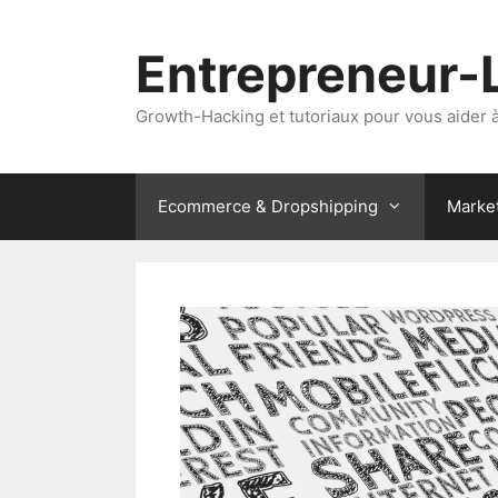
Aller
au
Entrepreneur-
contenu
Growth-Hacking et tutoriaux pour vous aider à 
Ecommerce & Dropshipping
Marke