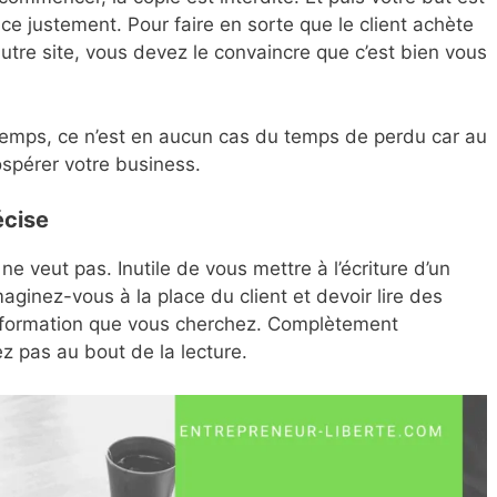
e justement. Pour faire en sorte que le client achète
autre site, vous devez le convaincre que c’est bien vous
temps, ce n’est en aucun cas du temps de perdu car au
rospérer votre business.
écise
il ne veut pas. Inutile de vous mettre à l’écriture d’un
aginez-vous à la place du client et devoir lire des
’information que vous cherchez. Complètement
z pas au bout de la lecture.