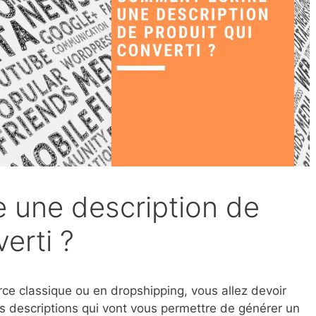
 une description de
erti ?
e classique ou en dropshipping, vous allez devoir
es descriptions qui vont vous permettre de générer un