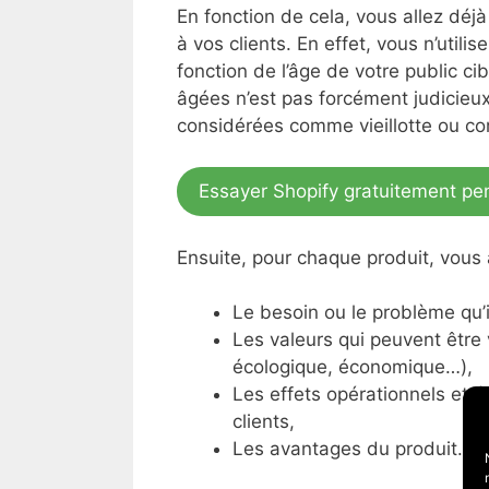
En fonction de cela, vous allez déj
à vos clients. En effet, vous n’uti
fonction de l’âge de votre public ci
âgées n’est pas forcément judicieu
considérées comme vieillotte ou co
Essayer Shopify gratuitement pe
Ensuite, pour chaque produit, vous 
Le besoin ou le problème qu’i
Les valeurs qui peuvent être 
écologique, économique…),
Les effets opérationnels et 
clients,
Les avantages du produit.