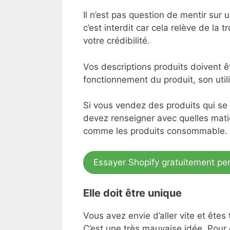
Il n’est pas question de mentir sur
c’est interdit car cela relève de la 
votre crédibilité.
Vos descriptions produits doivent êt
fonctionnement du produit, son uti
Si vous vendez des produits qui se
devez renseigner avec quelles matiè
comme les produits consommable.
Essayer Shopify gratuitement pe
Elle doit être unique
Vous avez envie d’aller vite et êtes
C’est une très mauvaise idée. Pour 