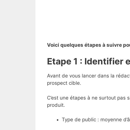
Voici quelques étapes à suivre pou
Etape 1 : Identifier
Avant de vous lancer dans la rédact
prospect cible.
C’est une étapes à ne surtout pas so
produit.
Type de public : moyenne d’â