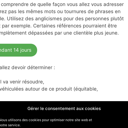
à comprendre de quelle façon vous allez vous adresser
liserez pas les mêmes mots ou tournures de phrases en
ble. Utilisez des anglicismes pour des personnes plutôt
x par exemple. Certaines références pourraient être
mplètement dépassées par une clientèle plus jeune.
ndant 14 jours
allez devoir déterminer :
l va venir résoudre,
véhiculées autour de ce produit (équitable,
émotionnels que le produit va déclencher chez les
Gérer le consentement aux cookies
Nous utilisons des cookies pour optimiser notre site web et
notre service.