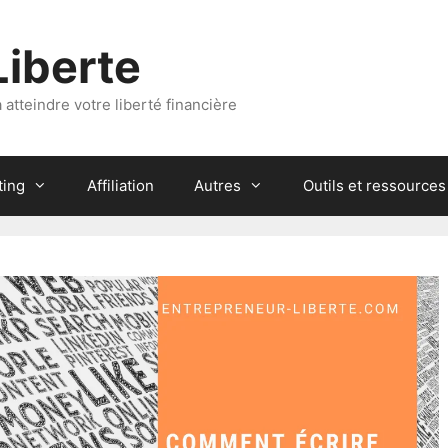
Liberte
atteindre votre liberté financière
ting
Affiliation
Autres
Outils et ressources