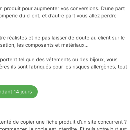
 un produit pour augmenter vos conversions. D’une part
tromperie du client, et d’autre part vous allez perdre
re réalistes et ne pas laisser de doute au client sur le
lisation, les composants et matériaux…
 portent tel que des vêtements ou des bijoux, vous
res ils sont fabriqués pour les risques allergènes, tout
ndant 14 jours
 tenté de copier une fiche produit d’un site concurrent ?
commencer, la copie est interdite. Et puis votre but est