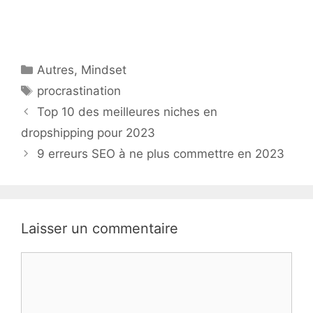
Catégories
Autres
,
Mindset
Étiquettes
procrastination
Top 10 des meilleures niches en
dropshipping pour 2023
9 erreurs SEO à ne plus commettre en 2023
Laisser un commentaire
Commentaire