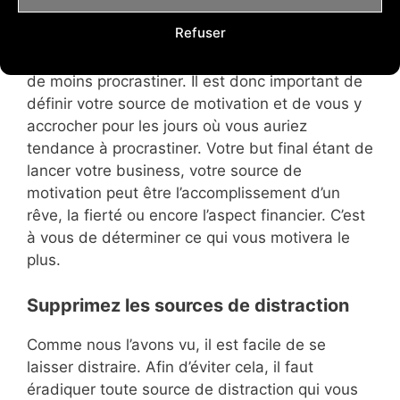
Refuser
C’est évident que d’accomplir quelque chose qui
nous tient à cœur permet d’être plus efficace et
de moins procrastiner. Il est donc important de
définir votre source de motivation et de vous y
accrocher pour les jours où vous auriez
tendance à procrastiner. Votre but final étant de
lancer votre business, votre source de
motivation peut être l’accomplissement d’un
rêve, la fierté ou encore l’aspect financier. C’est
à vous de déterminer ce qui vous motivera le
plus.
Supprimez les sources de distraction
Comme nous l’avons vu, il est facile de se
laisser distraire. Afin d’éviter cela, il faut
éradiquer toute source de distraction qui vous