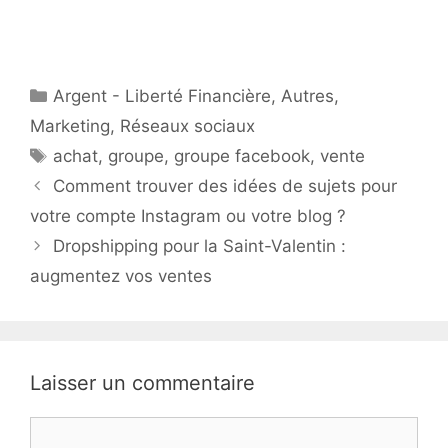
Catégories
Argent - Liberté Financière
,
Autres
,
Marketing
,
Réseaux sociaux
Étiquettes
achat
,
groupe
,
groupe facebook
,
vente
Comment trouver des idées de sujets pour
votre compte Instagram ou votre blog ?
Dropshipping pour la Saint-Valentin :
augmentez vos ventes
Laisser un commentaire
Commentaire