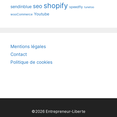
shopify
seo
sendinblue
speedfly
tunetoo
Youtube
wooCommerce
Mentions légales
Contact
Politique de cookies
©2026 Entrepreneur-Liberte