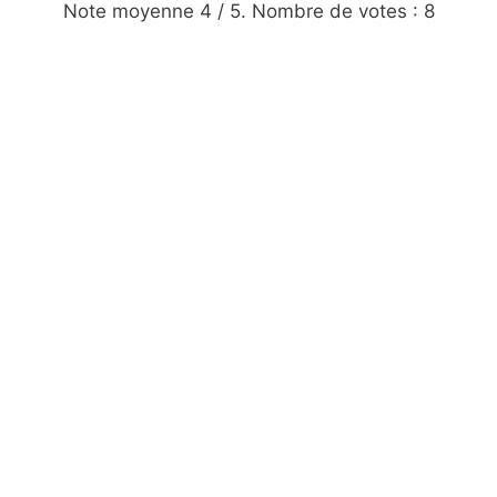
Note moyenne
4
/ 5. Nombre de votes :
8