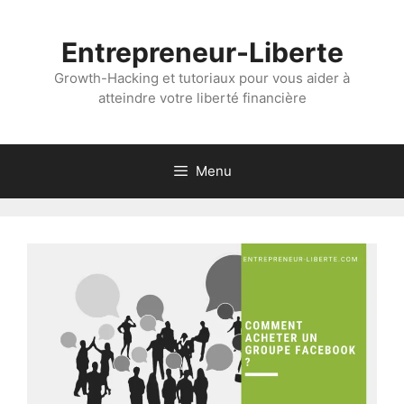
Aller
au
Entrepreneur-Liberte
contenu
Growth-Hacking et tutoriaux pour vous aider à
atteindre votre liberté financière
Menu