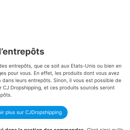
d’entrepôts
es entrepôts, que ce soit aux Etats-Unis ou bien en
s pour vous. En effet, les produits dont vous avez
 dans leurs entrepôts. Sinon, il vous est possible de
r CJ Dropshipping, et ces produits sourcés seront
pôts.
ir plus sur CJDropshipping
ité dans la gestion des commandes
. C’est ainsi qu’ils