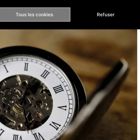
 le temps de s’impatienter et de vous envoyer un email
ande.
Tous les cookies
Refuser