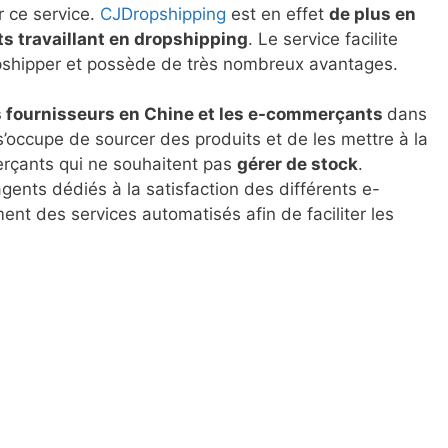
r ce service.
CJDropshipping
est en effet
de plus en
s travaillant en dropshipping
. Le service facilite
opshipper et possède de très nombreux avantages.
s fournisseurs en Chine et les e-commerçants
dans
s’occupe de sourcer des produits et de les mettre à la
rçants qui ne souhaitent pas
gérer de stock
.
gents dédiés à la satisfaction des différents e-
t des services automatisés afin de faciliter les