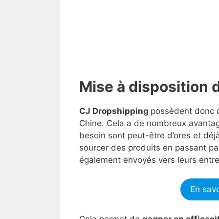
Mise à disposition 
CJ Dropshipping
possèdent donc d
Chine. Cela a de nombreux avantage
besoin sont peut-être d’ores et déjà
sourcer des produits en passant pa
également envoyés vers leurs entre
En savo
Cela permet de
gagner en efficac