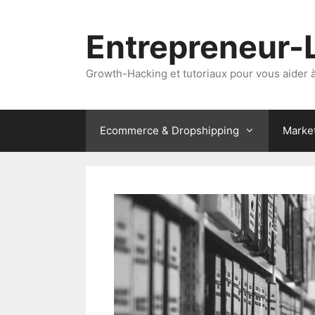
Aller
au
Entrepreneur-
contenu
Growth-Hacking et tutoriaux pour vous aider à 
Ecommerce & Dropshipping
Marke