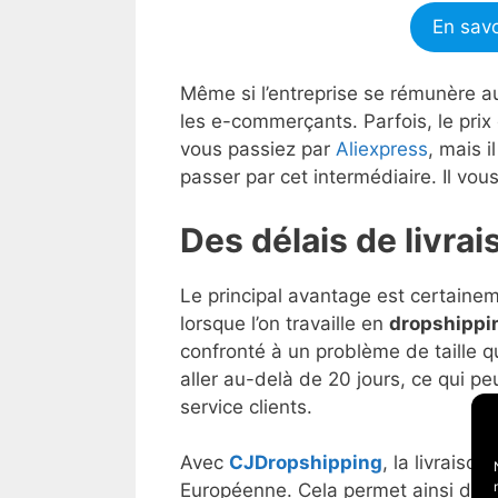
En savo
Même si l’entreprise se rémunère a
les e-commerçants. Parfois, le prix
vous passiez par
Aliexpress
, mais 
passer par cet intermédiaire. Il vous 
Des délais de livrai
Le principal avantage est certaine
lorsque l’on travaille en
dropshipp
confronté à un problème de taille qu
aller au-delà de 20 jours, ce qui p
service clients.
Avec
CJDropshipping
, la livraiso
Européenne. Cela permet ainsi de ba