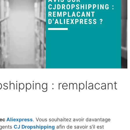
pshipping : remplacant
vec
Aliexpress
. Vous souhaitez avoir davantage
agents
CJ Dropshipping
afin de savoir s’il est