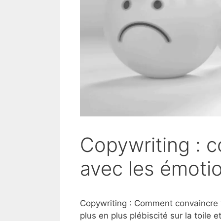
Copywriting : 
avec les émoti
Copywriting : Comment convaincre v
plus en plus plébiscité sur la toile 