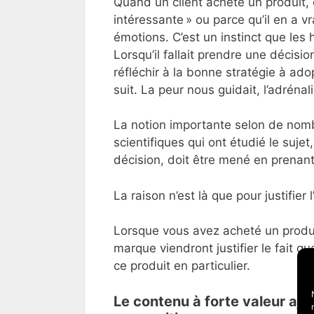
Quand un client achète un produit, c
intéressante » ou parce qu’il en a 
émotions. C’est un instinct que le
Lorsqu’il fallait prendre une décisi
réfléchir à la bonne stratégie à ad
suit. La peur nous guidait, l’adrénal
La notion importante selon de nom
scientifiques qui ont étudié le suj
décision, doit être mené en prenan
La raison n’est là que pour justifier 
Lorsque vous avez acheté un produit, 
marque viendront justifier le fait q
ce produit en particulier.
Le contenu à forte valeur ajo