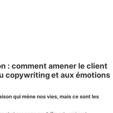
ion : comment amener le client
au copywriting et aux émotions
raison qui mène nos vies, mais ce sont les