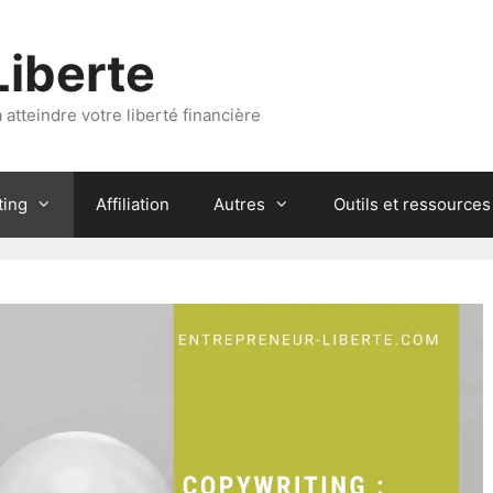
Liberte
atteindre votre liberté financière
ting
Affiliation
Autres
Outils et ressources