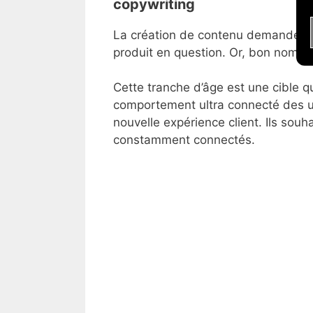
copywriting
La création de contenu demande un
produit en question. Or, bon nombre
Cette tranche d’âge est une cible q
comportement ultra connecté des ut
nouvelle expérience client. Ils souha
constamment connectés.