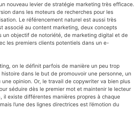
 un nouveau levier de stratégie marketing très efficace.
ersion dans les moteurs de recherches pour les
lisation. Le référencement naturel est aussi très
est associé au content marketing, deux concepts
un objectif de notoriété, de marketing digital et de
ec les premiers clients potentiels dans un e-
ting, on le définit parfois de manière un peu trop
e histoire dans le but de promouvoir une personne, un
 une opinion. Or, le travail de copywriter va bien plus
pour séduire dès le premier mot et maintenir le lecteur
a, il existe différentes manières propres à chaque
ais l’une des lignes directrices est l’émotion du