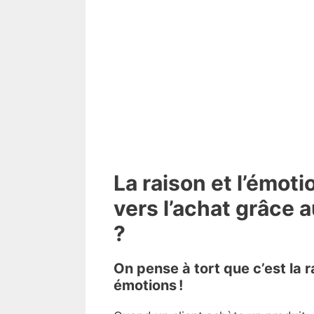
La raison et l’émot
vers l’achat grâce 
?
On pense à tort que c’est la 
émotions !