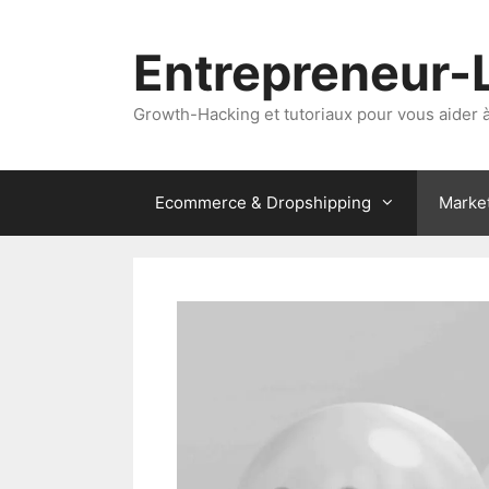
Aller
au
Entrepreneur-
contenu
Growth-Hacking et tutoriaux pour vous aider à 
Ecommerce & Dropshipping
Marke