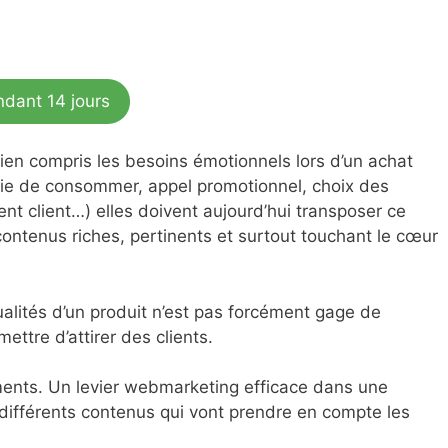
ndant 14 jours
 bien compris les besoins émotionnels lors d’un achat
e de consommer, appel promotionnel, choix des
 client…) elles doivent aujourd’hui transposer ce
ontenus riches, pertinents et surtout touchant le cœur
ualités d’un produit n’est pas forcément gage de
ettre d’attirer des clients.
iments. Un levier webmarketing efficace dans une
 différents contenus qui vont prendre en compte les