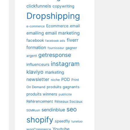
clickfunnels
copywriting
Dropshipping
Ecommerce
email
e-commerce
emailing
email marketing
fiverr
facebook
facebook ads
formation
gagner
fournisseur
getresponse
argent
instagram
influenceurs
klaviyo
marketing
newsletter
POD
niche
Print
produits gagnants
On Demand
produits winners
publicite
Référencement
Réseaux Sociaux
seo
sendinblue
SEMRush
shopify
speedfly
tunetoo
Youtube
wooCommerce