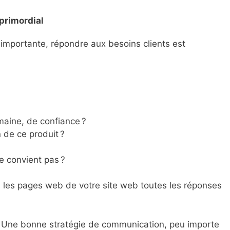
primordial
est importante, répondre aux besoins clients est
maine, de confiance ?
n de ce produit ?
e convient pas ?
s les pages web de votre site web toutes les réponses
u. Une bonne stratégie de communication, peu importe