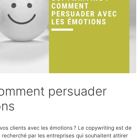
comment persuader
ons
os clients avec les émotions ? Le copywriting est de
et recherché par les entreprises qui souhaitent attirer