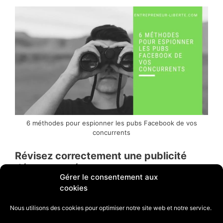
6 méthodes pour espionner les pubs Facebook de vos
concurrents
Révisez correctement une publicité
désapprouvée
Gérer le consentement aux
cookies
Avant de soumettre de nouveau une publicité
qui a été désapprouvée, il faut mieux bien
Nous utilisons des cookies pour optimiser notre site web et notre service.
prendre le temps de la revoir en détail. En effet,