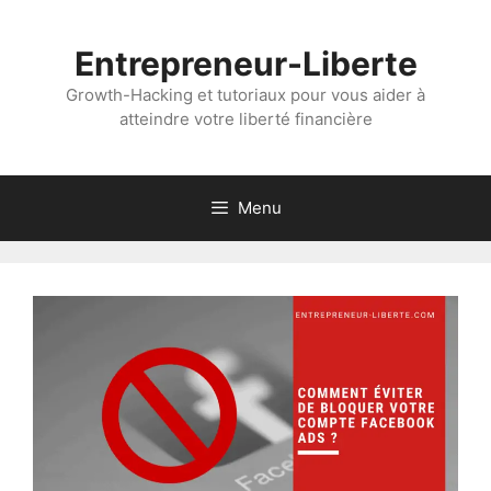
Aller
au
Entrepreneur-Liberte
contenu
Growth-Hacking et tutoriaux pour vous aider à
atteindre votre liberté financière
Menu