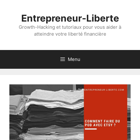
Aller
au
Entrepreneur-Liberte
contenu
Growth-Hacking et tutoriaux pour vous aider à
atteindre votre liberté financière
Menu