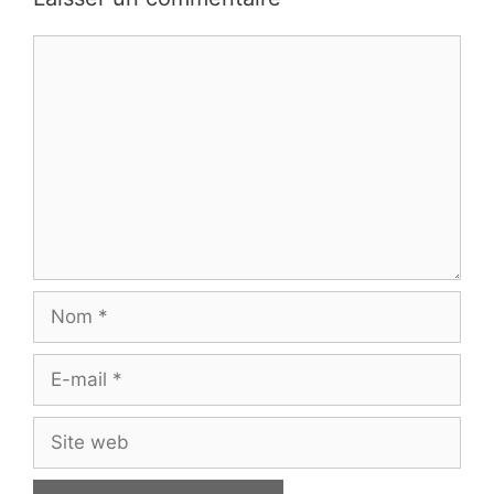
Commentaire
Nom
E-
mail
Site
web