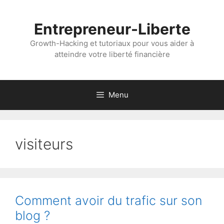
Aller
au
Entrepreneur-Liberte
contenu
Growth-Hacking et tutoriaux pour vous aider à
atteindre votre liberté financière
Menu
visiteurs
Comment avoir du trafic sur son
blog ?