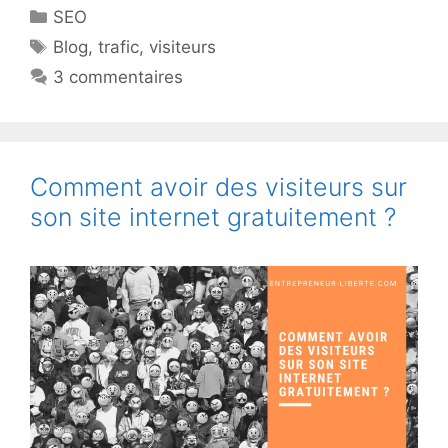
Catégories
SEO
Étiquettes
Blog
,
trafic
,
visiteurs
3 commentaires
Comment avoir des visiteurs sur
son site internet gratuitement ?