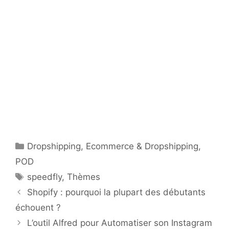
Catégories
Dropshipping
,
Ecommerce & Dropshipping
,
POD
Étiquettes
speedfly
,
Thèmes
Shopify : pourquoi la plupart des débutants
échouent ?
L’outil Alfred pour Automatiser son Instagram