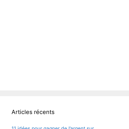
Articles récents
11 idées pour gagner de l’argent sur