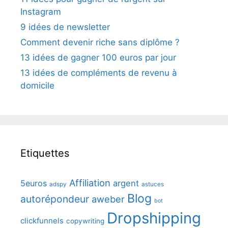
Instagram
9 idées de newsletter
Comment devenir riche sans diplôme ?
13 idées de gagner 100 euros par jour
13 idées de compléments de revenu à
domicile
Etiquettes
Affiliation
5euros
argent
adspy
astuces
Blog
autorépondeur
aweber
bot
Dropshipping
clickfunnels
copywriting