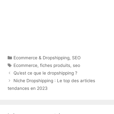
Catégories
Ecommerce & Dropshipping
,
SEO
Étiquettes
Ecommerce
,
fiches produits
,
seo
Qu’est ce que le dropshipping ?
Niche Dropshipping : Le top des articles
tendances en 2023