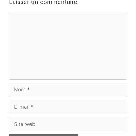
Laisser un commentaire
Commentaire
Nom
E-
mail
Site
web