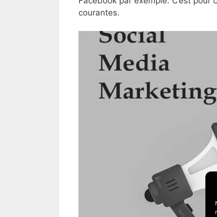
Facebook par exemple. C’est pour c
courantes.