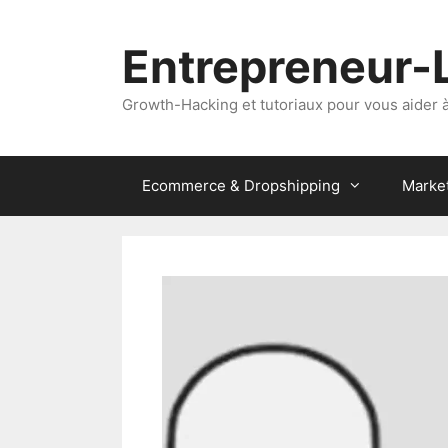
Aller
au
Entrepreneur-
contenu
Growth-Hacking et tutoriaux pour vous aider à 
Ecommerce & Dropshipping
Marke