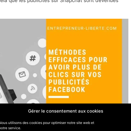
ela que les publicités sur Snapchat sont devenues
Gérer le consentement aux cookies
Nous utilisons des cookies pour optimiser notre site web et
notre service.