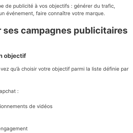
 de publicité à vos objectifs : générer du trafic,
un événement, faire connaître votre marque.
 ses campagnes publicitaires
n objectif
vez qu’à choisir votre objectif parmi la liste définie par
napchat :
isionnements de vidéos
t engagement