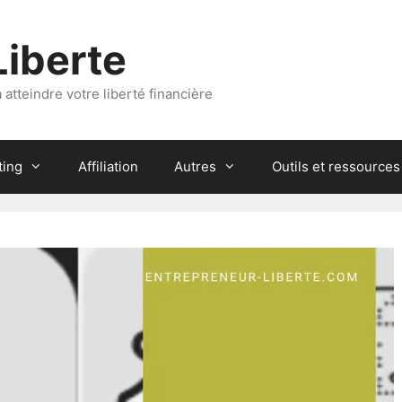
Liberte
atteindre votre liberté financière
ting
Affiliation
Autres
Outils et ressources