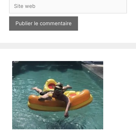
Site
web