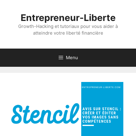
Aller
au
Entrepreneur-Liberte
contenu
Growth-Hacking et tutoriaux pour vous aider à
atteindre votre liberté financière
Menu