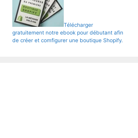
Télécharger
gratuitement notre ebook pour débutant afin
de créer et comfigurer une boutique Shopify.