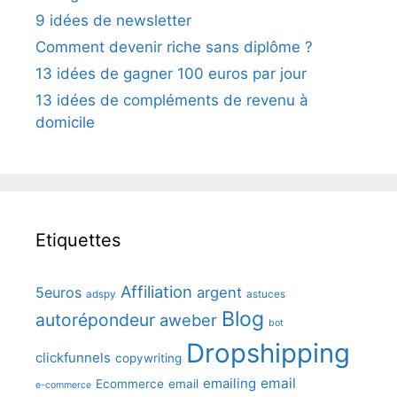
9 idées de newsletter
Comment devenir riche sans diplôme ?
13 idées de gagner 100 euros par jour
13 idées de compléments de revenu à
domicile
Etiquettes
Affiliation
5euros
argent
adspy
astuces
Blog
autorépondeur
aweber
bot
Dropshipping
clickfunnels
copywriting
emailing
email
Ecommerce
email
e-commerce