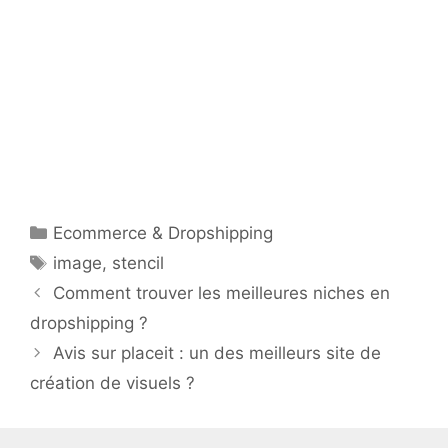
Catégories
Ecommerce & Dropshipping
Étiquettes
image
,
stencil
Comment trouver les meilleures niches en
dropshipping ?
Avis sur placeit : un des meilleurs site de
création de visuels ?