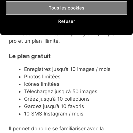
Tous les cookies
La tarification de Stencil
Refuser
La plateforme Stencil propose 3 plans de
tarification différents : un plan gratuit, un plan
pro et un plan illimité.
Le plan gratuit
Enregistrez jusqu’à 10 images / mois
Photos limitées
Icônes limitées
Téléchargez jusqu’à 50 images
Créez jusqu’à 10 collections
Gardez jusqu’à 10 favoris
10 SMS Instagram / mois
Il permet donc de se familiariser avec la