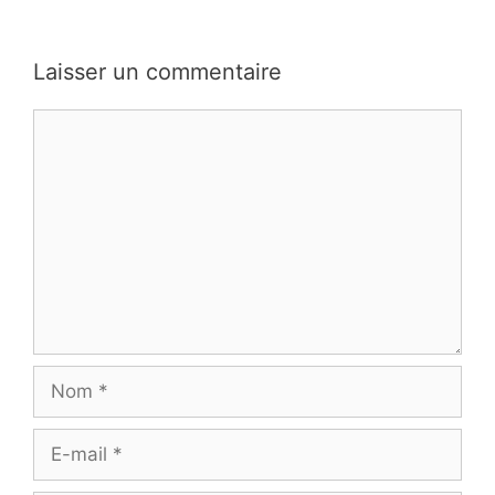
Laisser un commentaire
Commentaire
Nom
E-
mail