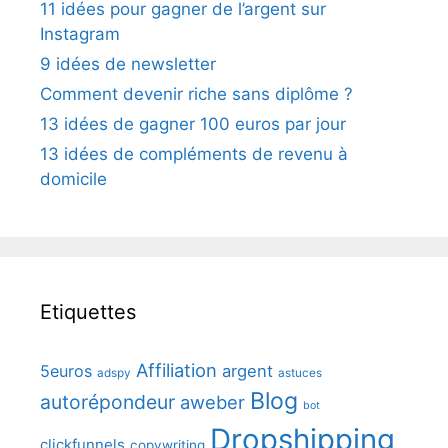
11 idées pour gagner de l’argent sur
Instagram
9 idées de newsletter
Comment devenir riche sans diplôme ?
13 idées de gagner 100 euros par jour
13 idées de compléments de revenu à
domicile
Etiquettes
Affiliation
5euros
argent
adspy
astuces
Blog
autorépondeur
aweber
bot
Dropshipping
clickfunnels
copywriting