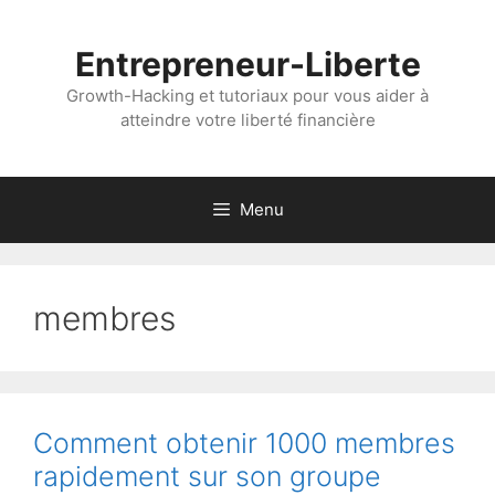
Aller
au
Entrepreneur-Liberte
contenu
Growth-Hacking et tutoriaux pour vous aider à
atteindre votre liberté financière
Menu
membres
Comment obtenir 1000 membres
rapidement sur son groupe