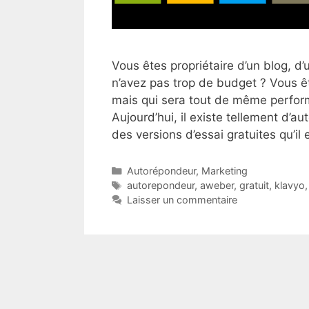
Vous êtes propriétaire d’un blog, d
n’avez pas trop de budget ? Vous ê
mais qui sera tout de même perform
Aujourd’hui, il existe tellement d’
des versions d’essai gratuites qu’il e
Catégories
Autorépondeur
,
Marketing
Étiquettes
autorepondeur
,
aweber
,
gratuit
,
klavyo
Laisser un commentaire