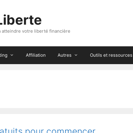
Liberte
atteindre votre liberté financière
ting
Affiliation
Autres
Outils et ressources
ratuits pour commencer