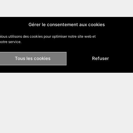
Gérer le consentement aux cookies
Nous utilisons des cookies pour optimiser notre site web et
notre service.
Tous les cookies
Refuser