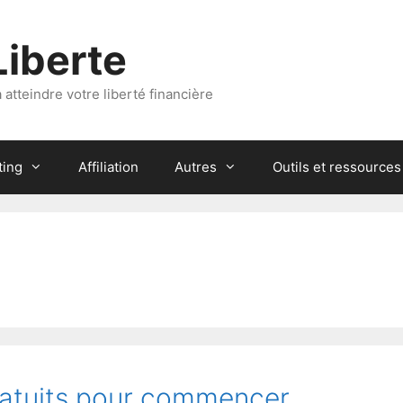
Liberte
atteindre votre liberté financière
ting
Affiliation
Autres
Outils et ressources
ratuits pour commencer