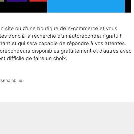
’un site ou d’une boutique de e-commerce et vous
tes donc à la recherche d’un autorépondeur gratuit
ant et qui sera capable de répondre à vos attentes.
autorépondeurs disponibles gratuitement et d’autres avec
st difficile de faire un choix.
,
sendinblue