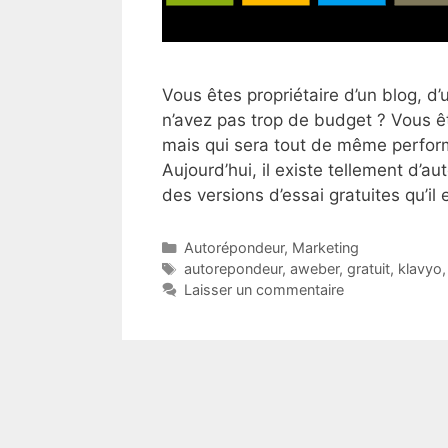
Vous êtes propriétaire d’un blog, d
n’avez pas trop de budget ? Vous ê
mais qui sera tout de même perform
Aujourd’hui, il existe tellement d’
des versions d’essai gratuites qu’il e
Catégories
Autorépondeur
,
Marketing
Étiquettes
autorepondeur
,
aweber
,
gratuit
,
klavyo
Laisser un commentaire