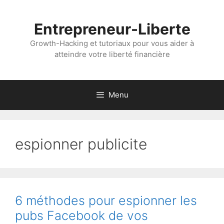
Aller
au
Entrepreneur-Liberte
contenu
Growth-Hacking et tutoriaux pour vous aider à
atteindre votre liberté financière
Menu
espionner publicite
6 méthodes pour espionner les
pubs Facebook de vos