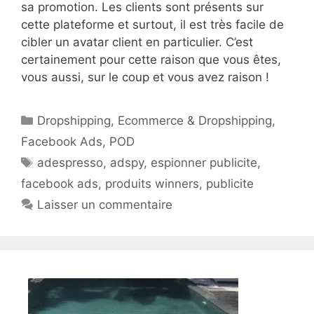
sa promotion. Les clients sont présents sur
cette plateforme et surtout, il est très facile de
cibler un avatar client en particulier. C’est
certainement pour cette raison que vous êtes,
vous aussi, sur le coup et vous avez raison !
Catégories
Dropshipping
,
Ecommerce & Dropshipping
,
Facebook Ads
,
POD
Étiquettes
adespresso
,
adspy
,
espionner publicite
,
facebook ads
,
produits winners
,
publicite
Laisser un commentaire