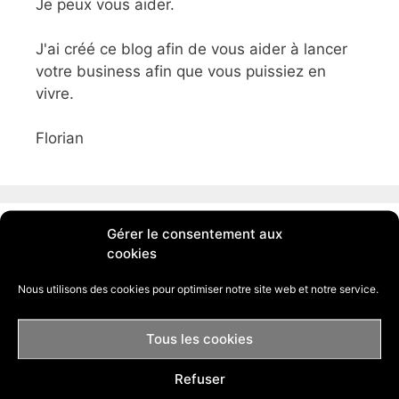
Je peux vous aider.
J'ai créé ce blog afin de vous aider à lancer
votre business afin que vous puissiez en
vivre.
Florian
Gérer le consentement aux
Rechercher :
cookies
Nous utilisons des cookies pour optimiser notre site web et notre service.
Tous les cookies
Refuser
Comment créer une boutique Shopify