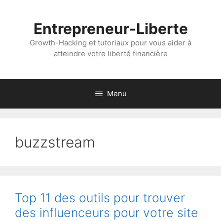
Aller
au
Entrepreneur-Liberte
contenu
Growth-Hacking et tutoriaux pour vous aider à
atteindre votre liberté financière
Menu
buzzstream
Top 11 des outils pour trouver
des influenceurs pour votre site