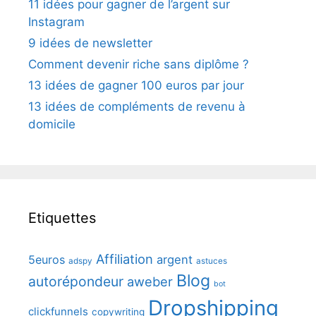
11 idées pour gagner de l’argent sur
Instagram
9 idées de newsletter
Comment devenir riche sans diplôme ?
13 idées de gagner 100 euros par jour
13 idées de compléments de revenu à
domicile
Etiquettes
Affiliation
5euros
argent
adspy
astuces
Blog
autorépondeur
aweber
bot
Dropshipping
clickfunnels
copywriting