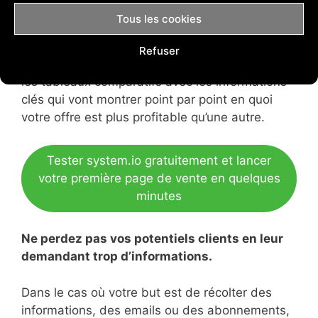
présentez lui en quoi le vôtre est bien meilleur
Tous les cookies
que les autres.
Refuser
Ce qui fonctionne particulièrement bien, c’est
les tableaux comparatifs avec les informations
clés qui vont montrer point par point en quoi
votre offre est plus profitable qu’une autre.
Tester system.io gratuitement et lancer
votre première page de vente en quelques
minutes
Ne perdez pas vos potentiels clients en leur
demandant trop d’informations.
Dans le cas où votre but est de récolter des
informations, des emails ou des abonnements,