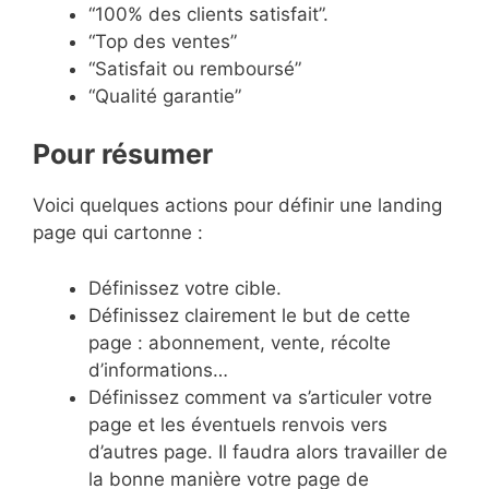
“100% des clients satisfait”.
“Top des ventes”
“Satisfait ou remboursé”
“Qualité garantie”
Pour résumer
Voici quelques actions pour définir une landing
page qui cartonne :
Définissez votre cible.
Définissez clairement le but de cette
page : abonnement, vente, récolte
d’informations…
Définissez comment va s’articuler votre
page et les éventuels renvois vers
d’autres page. Il faudra alors travailler de
la bonne manière votre page de