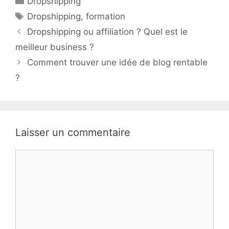
Dropshipping
Étiquettes
Dropshipping
,
formation
Dropshipping ou affiliation ? Quel est le
meilleur business ?
Comment trouver une idée de blog rentable
?
Laisser un commentaire
Commentaire