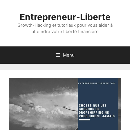
Aller
au
Entrepreneur-Liberte
contenu
Growth-Hacking et tutoriaux pour vous aider à
atteindre votre liberté financière
Menu