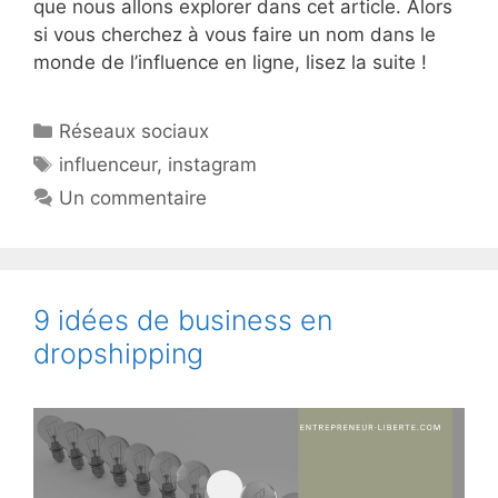
que nous allons explorer dans cet article. Alors
si vous cherchez à vous faire un nom dans le
monde de l’influence en ligne, lisez la suite !
Catégories
Réseaux sociaux
Étiquettes
influenceur
,
instagram
Un commentaire
9 idées de business en
dropshipping