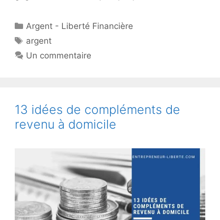
Catégories
Argent - Liberté Financière
Étiquettes
argent
Un commentaire
13 idées de compléments de
revenu à domicile