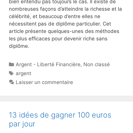
bien entendu pas toujours le cas. Il existe de
nombreuses façons d’atteindre la richesse et la
célébrité, et beaucoup d’entre elles ne
nécessitent pas de diplôme particulier. Cet
article présente quelques-unes des méthodes
les plus efficaces pour devenir riche sans
diplôme.
Catégories
Argent - Liberté Financière
,
Non classé
Étiquettes
argent
Laisser un commentaire
13 idées de gagner 100 euros
par jour