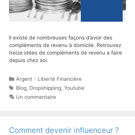
Il existe de nombreuses façons d’avoir des
compléments de revenu à domicile. Retrouvez
treize idées de compléments de revenu a faire
depuis chez soi.
Catégories
Argent - Liberté Financière
Étiquettes
Blog
,
Dropshipping
,
Youtube
Un commentaire
Comment devenir influenceur ?