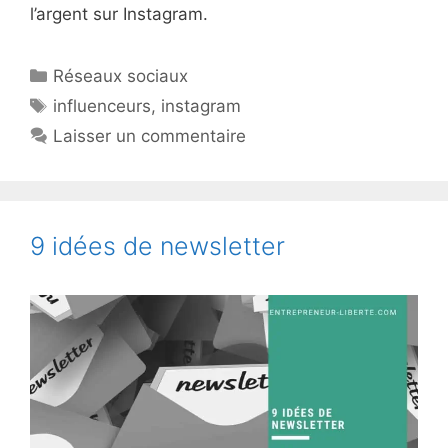
l’argent sur Instagram.
Catégories
Réseaux sociaux
Étiquettes
influenceurs
,
instagram
Laisser un commentaire
9 idées de newsletter