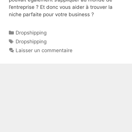
l’entreprise ? Et donc vous aider à trouver la
niche parfaite pour votre business ?
Catégories
Dropshipping
Étiquettes
Dropshipping
Laisser un commentaire