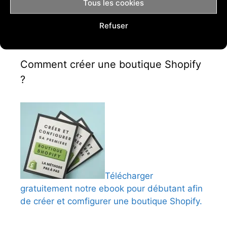
Tous les cookies
Refuser
Comment créer une boutique Shopify
?
Télécharger
gratuitement notre ebook pour débutant afin
de créer et comfigurer une boutique Shopify.