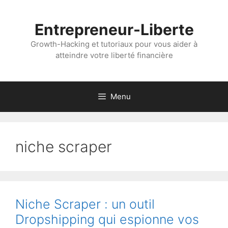
Aller
au
Entrepreneur-Liberte
contenu
Growth-Hacking et tutoriaux pour vous aider à
atteindre votre liberté financière
Menu
niche scraper
Niche Scraper : un outil
Dropshipping qui espionne vos