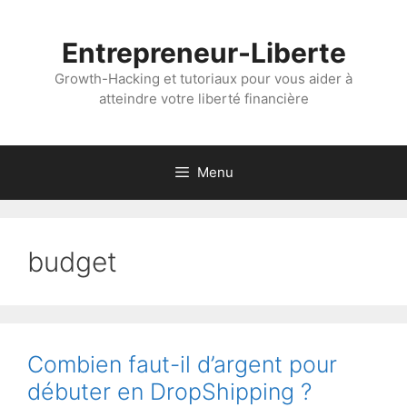
Aller
au
Entrepreneur-Liberte
contenu
Growth-Hacking et tutoriaux pour vous aider à
atteindre votre liberté financière
Menu
budget
Combien faut-il d’argent pour
débuter en DropShipping ?