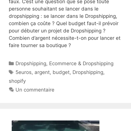
faux. C’est une question que se pose toute
personne souhaitant se lancer dans le
dropshipping : se lancer dans le Dropshipping,
combien ça coûte ? Quel budget faut-il prévoir
pour débuter un projet de Dropshipping ?
Combien d’argent nécessite-t-on pour lancer et
faire tourner sa boutique ?
Catégories
Dropshipping
,
Ecommerce & Dropshipping
Étiquettes
5euros
,
argent
,
budget
,
Dropshipping
,
shopify
Un commentaire